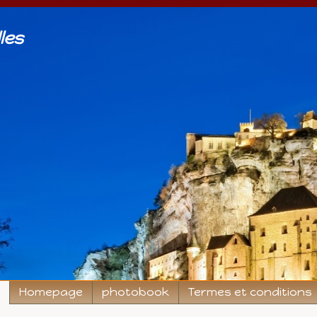
les
Homepage
photobook
Termes et conditions