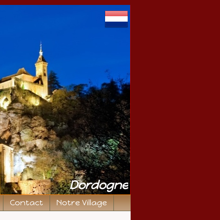
Dordogne
Contact
Notre Village