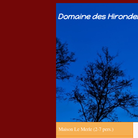
Domaine des Hirondel
Maison Le Merle (2-7 pers.)